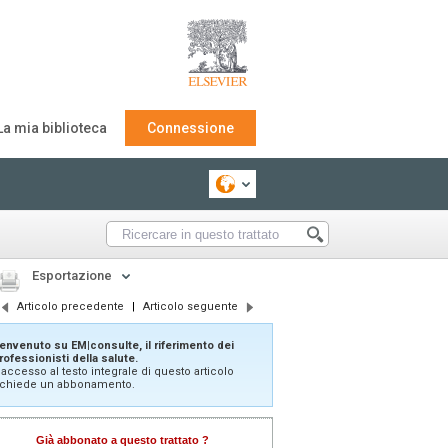
La mia biblioteca
Connessione
Esportazione
Articolo precedente
|
Articolo seguente
envenuto su EM|consulte, il riferimento dei
rofessionisti della salute.
'accesso al testo integrale di questo articolo
ichiede un abbonamento.
Già abbonato a questo trattato ?