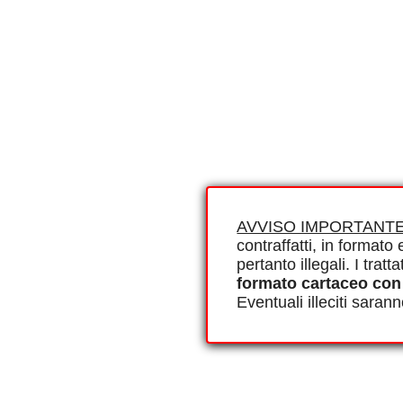
AVVISO IMPORTANTE
contraffatti, in formato e
pertanto illegali. I tra
formato cartaceo con
Eventuali illeciti saran