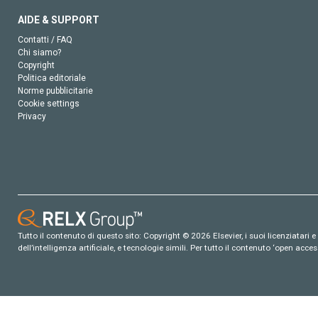
AIDE & SUPPORT
Contatti / FAQ
Chi siamo?
Copyright
Politica editoriale
Norme pubblicitarie
Cookie settings
Privacy
Tutto il contenuto di questo sito: Copyright © 2026 Elsevier, i suoi licenziatari e c
dell’intelligenza artificiale, e tecnologie simili. Per tutto il contenuto ‘open ac