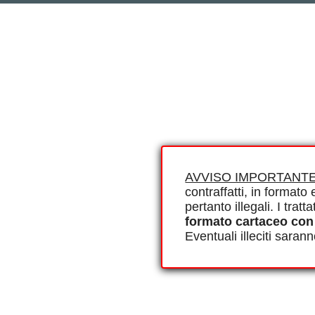
AVVISO IMPORTANTE
contraffatti, in formato e
pertanto illegali. I tra
formato cartaceo con
Eventuali illeciti saran