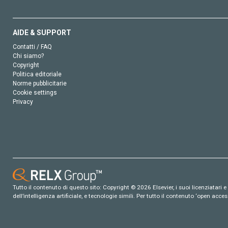
AIDE & SUPPORT
Contatti / FAQ
Chi siamo?
Copyright
Politica editoriale
Norme pubblicitarie
Cookie settings
Privacy
Tutto il contenuto di questo sito: Copyright © 2026 Elsevier, i suoi licenziatari e c
dell’intelligenza artificiale, e tecnologie simili. Per tutto il contenuto ‘open ac