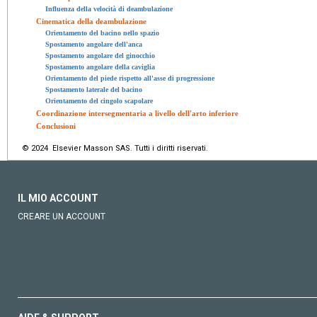
Influenza della velocità di deambulazione
Cinematica della deambulazione
Orientamento del bacino nello spazio
Spostamento angolare dell'anca
Spostamento angolare del ginocchio
Spostamento angolare della caviglia
Orientamento del piede rispetto all'asse di progressione
Spostamento laterale del bacino
Orientamento del cingolo scapolare
Coordinazione intersegmentaria a livello dell'arto inferiore
Conclusioni
© 2024 Elsevier Masson SAS. Tutti i diritti riservati.
IL MIO ACCOUNT
CREARE UN ACCOUNT