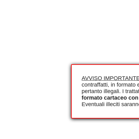
AVVISO IMPORTANTE
contraffatti, in formato e
pertanto illegali. I tra
formato cartaceo con
Eventuali illeciti saran