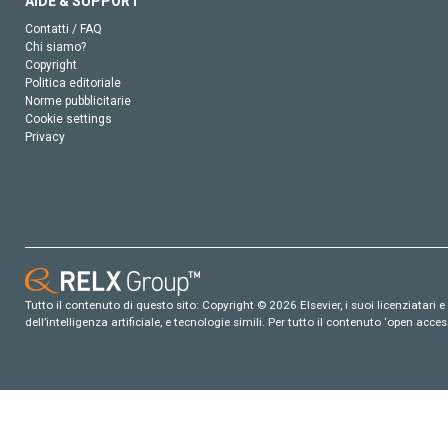
AIDE & SUPPORT
Contatti / FAQ
Chi siamo?
Copyright
Politica editoriale
Norme pubblicitarie
Cookie settings
Privacy
Tutto il contenuto di questo sito: Copyright © 2026 Elsevier, i suoi licenziatari e c
dell’intelligenza artificiale, e tecnologie simili. Per tutto il contenuto ‘open ac