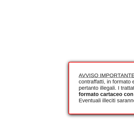
AVVISO IMPORTANTE
contraffatti, in formato e
pertanto illegali. I tra
formato cartaceo con
Eventuali illeciti saran