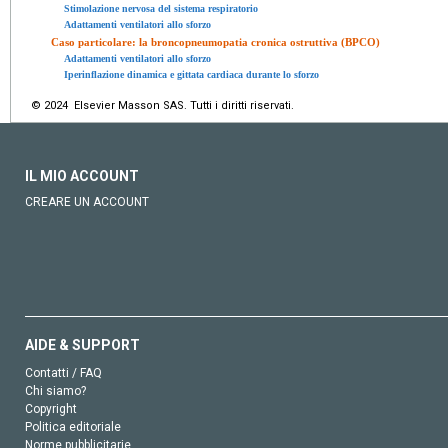
Stimolazione nervosa del sistema respiratorio
Adattamenti ventilatori allo sforzo
Caso particolare: la broncopneumopatia cronica ostruttiva (BPCO)
Adattamenti ventilatori allo sforzo
Iperinflazione dinamica e gittata cardiaca durante lo sforzo
© 2024 Elsevier Masson SAS. Tutti i diritti riservati.
IL MIO ACCOUNT
CREARE UN ACCOUNT
AIDE & SUPPORT
Contatti / FAQ
Chi siamo?
Copyright
Politica editoriale
Norme pubblicitarie