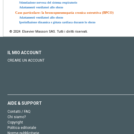
Stimolazione nervosa del sistema respiratorio
Adattamenti ventilatori allo sforzo
Caso particolare: la broncopneumopatia cronica ostruttiva (BPCO)
Adattamenti ventilatori allo sforzo
Iperinflazione dinamica e gittata cardiaca durante lo sforzo
© 2024 Elsevier Masson SAS. Tutti i diritti riservati.
IL MIO ACCOUNT
CREARE UN ACCOUNT
AIDE & SUPPORT
Contatti / FAQ
Chi siamo?
Copyright
Politica editoriale
Norme pubblicitarie