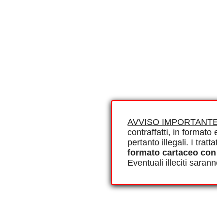
AVVISO IMPORTANTE
contraffatti, in formato e
pertanto illegali. I tra
formato cartaceo con
Eventuali illeciti saran