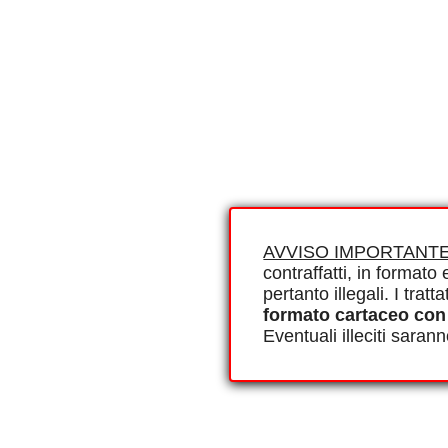
AVVISO IMPORTANTE
contraffatti, in formato e
pertanto illegali. I tra
formato cartaceo con
Eventuali illeciti saran