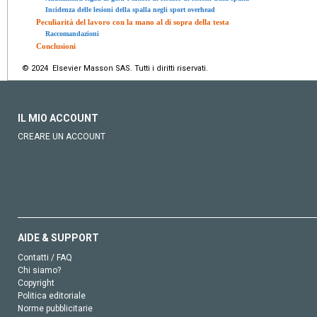
Incidenza delle lesioni della spalla negli sport overhead
Peculiarità del lavoro con la mano al di sopra della testa
Raccomandazioni
Conclusioni
© 2024 Elsevier Masson SAS. Tutti i diritti riservati.
IL MIO ACCOUNT
CREARE UN ACCOUNT
AIDE & SUPPORT
Contatti / FAQ
Chi siamo?
Copyright
Politica editoriale
Norme pubblicitarie