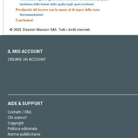
Incidenza delle lesioni della spalla negli sport overhead
Peculiarità del lavoro con la mano al di sopra della testa
Raccomandazioni
Conclusioni
© 2024 Elsevier Masson SAS. Tutti i diritti riservati.
IL MIO ACCOUNT
CREARE UN ACCOUNT
AIDE & SUPPORT
Contatti / FAQ
Chi siamo?
Copyright
Politica editoriale
Norme pubblicitarie