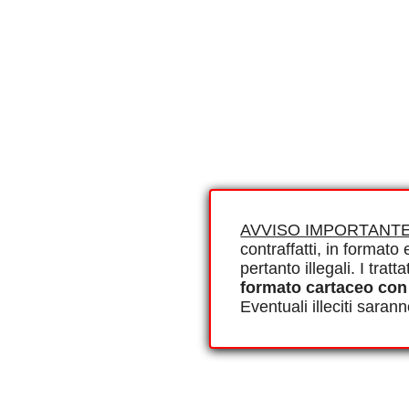
AVVISO IMPORTANTE
contraffatti, in formato e
pertanto illegali. I tra
formato cartaceo con
Eventuali illeciti saran