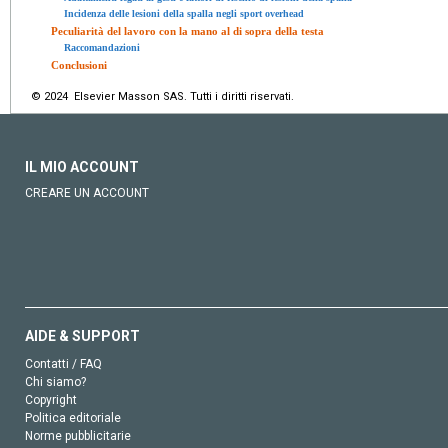
Incidenza delle lesioni della spalla negli sport overhead
Peculiarità del lavoro con la mano al di sopra della testa
Raccomandazioni
Conclusioni
© 2024 Elsevier Masson SAS. Tutti i diritti riservati.
IL MIO ACCOUNT
CREARE UN ACCOUNT
AIDE & SUPPORT
Contatti / FAQ
Chi siamo?
Copyright
Politica editoriale
Norme pubblicitarie