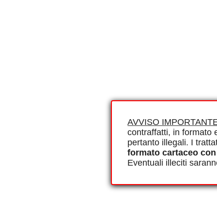
AVVISO IMPORTANTE
contraffatti, in formato e
pertanto illegali. I tra
formato cartaceo con
Eventuali illeciti saran