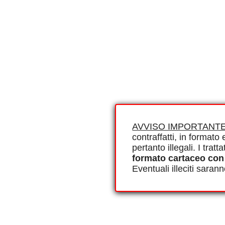
AVVISO IMPORTANTE
contraffatti, in formato e
pertanto illegali. I tra
formato cartaceo con
Eventuali illeciti saran