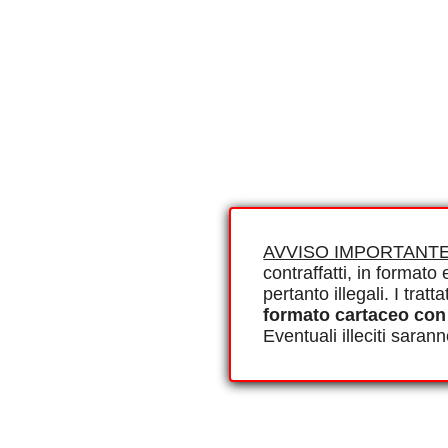
AVVISO IMPORTANTE
contraffatti, in formato e
pertanto illegali. I tra
formato cartaceo con
Eventuali illeciti saran