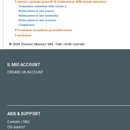
Concetti e principi generali di rieducazione delle lesioni muscolari
Trattamento immediato della lesione ()
Rieducazione in fase precoce
Rieducazione in fase intermedia
Rieducazione in fase avanzata
Complicanze
Prevenzione secondaria postrieducazione
Conclusioni
© 2024 Elsevier Masson SAS. Tutti i diritti riservati.
IL MIO ACCOUNT
CREARE UN ACCOUNT
AIDE & SUPPORT
Contatti / FAQ
Chi siamo?