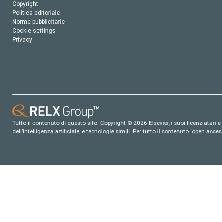
Copyright
Politica editoriale
Norme pubblicitarie
Cookie settings
Privacy
Tutto il contenuto di questo sito: Copyright © 2026 Elsevier, i suoi licenziatari e c
dell’intelligenza artificiale, e tecnologie simili. Per tutto il contenuto ‘open ac