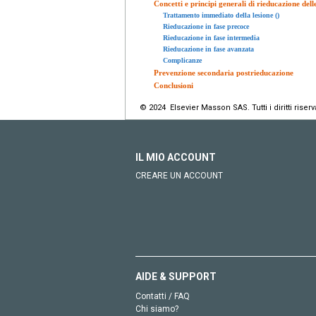
Concetti e principi generali di rieducazione dell
Trattamento immediato della lesione ()
Rieducazione in fase precoce
Rieducazione in fase intermedia
Rieducazione in fase avanzata
Complicanze
Prevenzione secondaria postrieducazione
Conclusioni
© 2024 Elsevier Masson SAS. Tutti i diritti riserva
IL MIO ACCOUNT
CREARE UN ACCOUNT
AIDE & SUPPORT
Contatti / FAQ
Chi siamo?