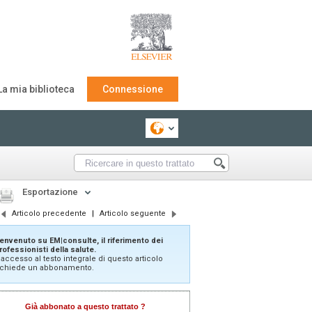
La mia biblioteca
Connessione
Esportazione
Articolo precedente
|
Articolo seguente
envenuto su EM|consulte, il riferimento dei
rofessionisti della salute.
'accesso al testo integrale di questo articolo
ichiede un abbonamento.
Già abbonato a questo trattato ?