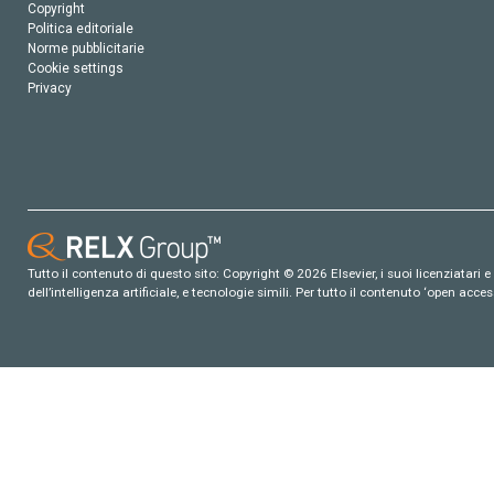
Copyright
Politica editoriale
Norme pubblicitarie
Cookie settings
Privacy
Tutto il contenuto di questo sito: Copyright © 2026 Elsevier, i suoi licenziatari e c
dell’intelligenza artificiale, e tecnologie simili. Per tutto il contenuto ‘open ac