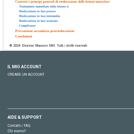
Concetti e principi generali di rieducazione delle lesioni muscolari
Trattamento immediato della lesione ()
Rieducazione in fase precoce
Rieducazione in fase intermedia
Rieducazione in fase avanzata
Complicanze
Prevenzione secondaria postrieducazione
Conclusioni
© 2024 Elsevier Masson SAS. Tutti i diritti riservati.
IL MIO ACCOUNT
CREARE UN ACCOUNT
AIDE & SUPPORT
Contatti / FAQ
Chi siamo?