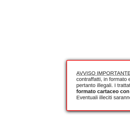
AVVISO IMPORTANTE
contraffatti, in formato e
pertanto illegali. I tra
formato cartaceo con
Eventuali illeciti saran