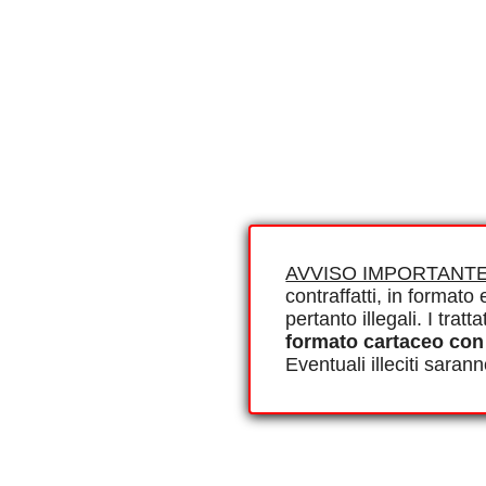
AVVISO IMPORTANTE
contraffatti, in formato e
pertanto illegali. I tra
formato cartaceo con
Eventuali illeciti saran