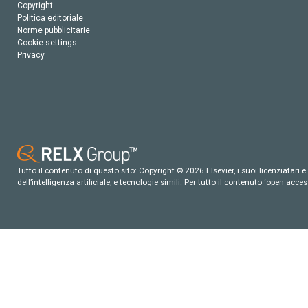
Copyright
Politica editoriale
Norme pubblicitarie
Cookie settings
Privacy
Tutto il contenuto di questo sito: Copyright © 2026 Elsevier, i suoi licenziatari e c
dell’intelligenza artificiale, e tecnologie simili. Per tutto il contenuto ‘open ac