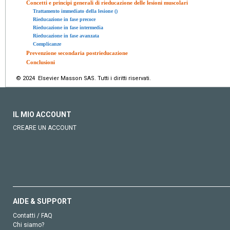
Concetti e principi generali di rieducazione delle lesioni muscolari
Trattamento immediato della lesione ()
Rieducazione in fase precoce
Rieducazione in fase intermedia
Rieducazione in fase avanzata
Complicanze
Prevenzione secondaria postrieducazione
Conclusioni
© 2024 Elsevier Masson SAS. Tutti i diritti riservati.
IL MIO ACCOUNT
CREARE UN ACCOUNT
AIDE & SUPPORT
Contatti / FAQ
Chi siamo?