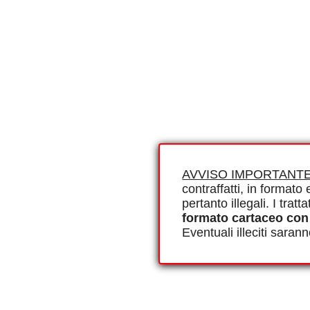
AVVISO IMPORTANTE
contraffatti, in formato e
pertanto illegali. I tra
formato cartaceo con
Eventuali illeciti saran