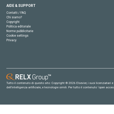
AIDE & SUPPORT
Contatti / FAQ
Chi siamo?
Copyright
Politica editoriale
Norme pubblicitarie
Cookie settings
Privacy
Tutto il contenuto di questo sito: Copyright © 2026 Elsevier, i suoi licenziatari e c
dell’intelligenza artificiale, e tecnologie simili. Per tutto il contenuto ‘open ac