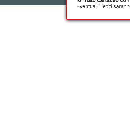
formato cartaceo con
Eventuali illeciti saran