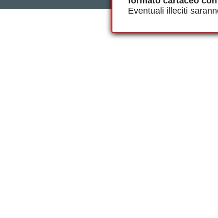
formato cartaceo con
Eventuali illeciti saran