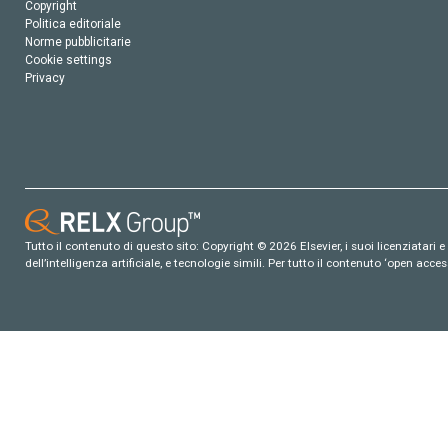
Copyright
Politica editoriale
Norme pubblicitarie
Cookie settings
Privacy
Tutto il contenuto di questo sito: Copyright © 2026 Elsevier, i suoi licenziatari e c
dell’intelligenza artificiale, e tecnologie simili. Per tutto il contenuto ‘open ac