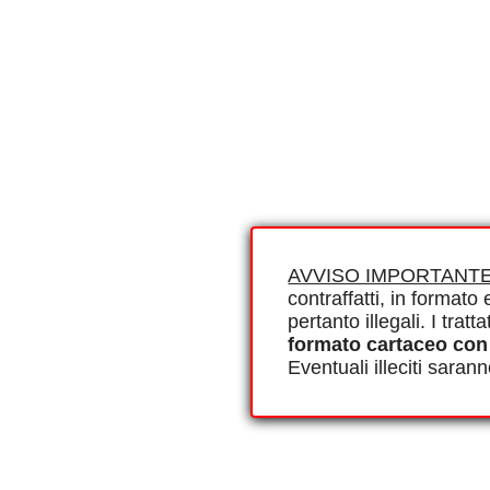
AVVISO IMPORTANTE
contraffatti, in formato e
pertanto illegali. I tra
formato cartaceo con
Eventuali illeciti saran