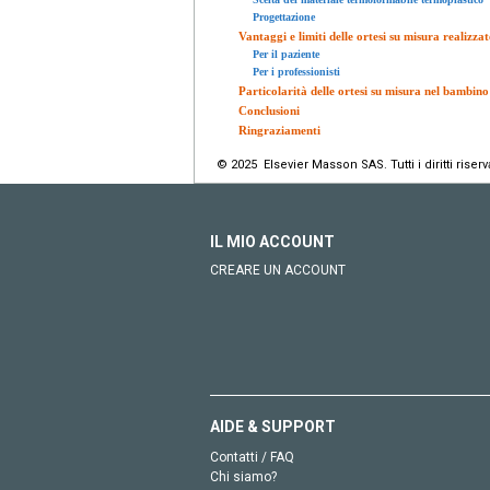
Progettazione
Vantaggi e limiti delle ortesi su misura realizz
Per il paziente
Per i professionisti
Particolarità delle ortesi su misura nel bambino
Conclusioni
Ringraziamenti
© 2025 Elsevier Masson SAS. Tutti i diritti riserva
IL MIO ACCOUNT
CREARE UN ACCOUNT
AIDE & SUPPORT
Contatti / FAQ
Chi siamo?