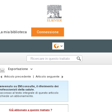
La mia biblioteca
Connessione
Esportazione
Articolo precedente
|
Articolo seguente
envenuto su EM|consulte, il riferimento dei
rofessionisti della salute.
'accesso al testo integrale di questo articolo
ichiede un abbonamento.
Già abbonato a questo trattato ?