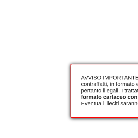
AVVISO IMPORTANTE
contraffatti, in formato e
pertanto illegali. I tra
formato cartaceo con
Eventuali illeciti saran