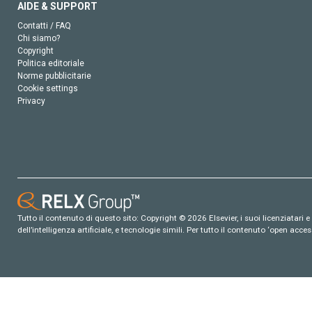
AIDE & SUPPORT
Contatti / FAQ
Chi siamo?
Copyright
Politica editoriale
Norme pubblicitarie
Cookie settings
Privacy
Tutto il contenuto di questo sito: Copyright © 2026 Elsevier, i suoi licenziatari e c
dell’intelligenza artificiale, e tecnologie simili. Per tutto il contenuto ‘open ac