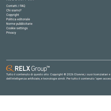
Contatti / FAQ
Chi siamo?
Copyright
Politica editoriale
Norme pubblicitarie
Cookie settings
Privacy
Tutto il contenuto di questo sito: Copyright © 2026 Elsevier, i suoi licenziatari e c
dell’intelligenza artificiale, e tecnologie simili. Per tutto il contenuto ‘open ac