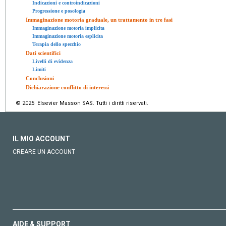
Indicazioni e controindicazioni
Progressione e posologia
Immaginazione motoria graduale, un trattamento in tre fasi
Immaginazione motoria implicita
Immaginazione motoria esplicita
Terapia dello specchio
Dati scientifici
Livelli di evidenza
Limiti
Conclusioni
Dichiarazione conflitto di interessi
© 2025 Elsevier Masson SAS. Tutti i diritti riservati.
IL MIO ACCOUNT
CREARE UN ACCOUNT
AIDE & SUPPORT