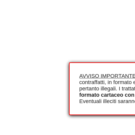
AVVISO IMPORTANTE
contraffatti, in formato e
pertanto illegali. I tra
formato cartaceo con
Eventuali illeciti saran