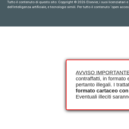
Tutto il contenuto di questo sito: Copyright © 2026 Elsevier, i suoi licenziatari e c
dell’intelligenza artificiale, e tecnologie simili. Per tutto il contenuto ‘open ac
AVVISO IMPORTANTE
contraffatti, in formato e
pertanto illegali. I tra
formato cartaceo con
Eventuali illeciti saran