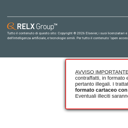
Tutto il contenuto di questo sito: Copyright © 2026 Elsevier, i suoi licenziatari e c
dell’intelligenza artificiale, e tecnologie simili. Per tutto il contenuto ‘open ac
AVVISO IMPORTANTE
contraffatti, in formato e
pertanto illegali. I tra
formato cartaceo con
Eventuali illeciti saran