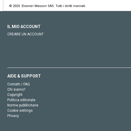
© 2025 Elsevier Masson SAS. Tutti i diritti riservati.
IL MIO ACCOUNT
CREARE UN ACCOUNT
AIDE & SUPPORT
Contatti / FAQ
Chi siamo?
Copyright
Politica editoriale
Norme pubblicitarie
Cookie settings
Privacy