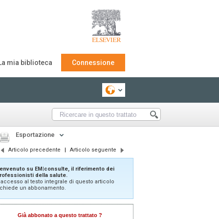
La mia biblioteca
Connessione
Esportazione
Articolo precedente
|
Articolo seguente
envenuto su EM|consulte, il riferimento dei
rofessionisti della salute.
'accesso al testo integrale di questo articolo
ichiede un abbonamento.
Già abbonato a questo trattato ?