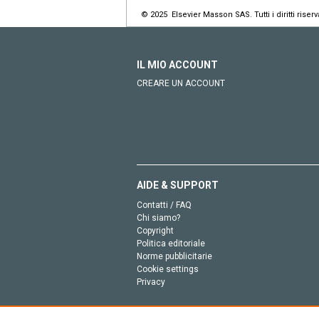
© 2025 Elsevier Masson SAS. Tutti i diritti riserva
IL MIO ACCOUNT
CREARE UN ACCOUNT
AIDE & SUPPORT
Contatti / FAQ
Chi siamo?
Copyright
Politica editoriale
Norme pubblicitarie
Cookie settings
Privacy