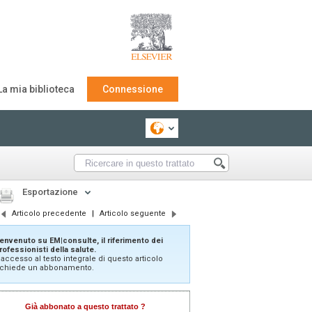
La mia biblioteca
Connessione
Esportazione
Articolo precedente
|
Articolo seguente
envenuto su EM|consulte, il riferimento dei
rofessionisti della salute.
'accesso al testo integrale di questo articolo
ichiede un abbonamento.
Già abbonato a questo trattato ?