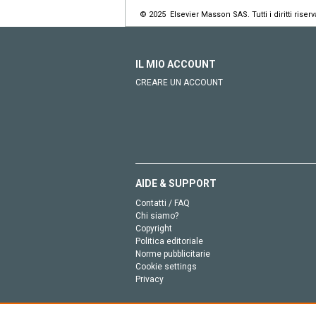
© 2025 Elsevier Masson SAS. Tutti i diritti riserva
IL MIO ACCOUNT
CREARE UN ACCOUNT
AIDE & SUPPORT
Contatti / FAQ
Chi siamo?
Copyright
Politica editoriale
Norme pubblicitarie
Cookie settings
Privacy