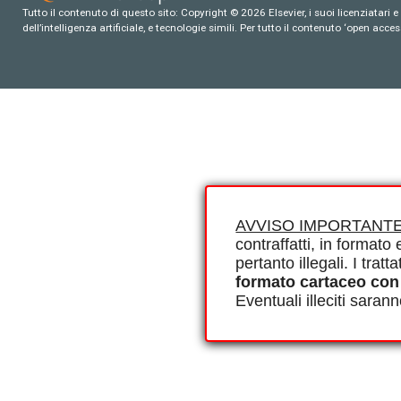
Tutto il contenuto di questo sito: Copyright © 2026 Elsevier, i suoi licenziatari e c
dell’intelligenza artificiale, e tecnologie simili. Per tutto il contenuto ‘open ac
AVVISO IMPORTANTE
contraffatti, in formato e
pertanto illegali. I tra
formato cartaceo con
Eventuali illeciti saran