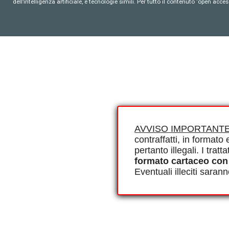
dell’intelligenza artificiale, e tecnologie simili. Per tutto il contenuto ‘open ac
AVVISO IMPORTANTE
contraffatti, in formato e
pertanto illegali. I tra
formato cartaceo con
Eventuali illeciti saran