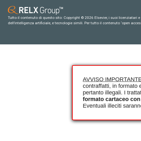
Tutto il contenuto di questo sito: Copyright © 2026 Elsevier, i suoi licenziatari e c
dell’intelligenza artificiale, e tecnologie simili. Per tutto il contenuto ‘open ac
AVVISO IMPORTANTE
contraffatti, in formato e
pertanto illegali. I tra
formato cartaceo con
Eventuali illeciti saran