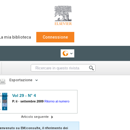
La mia biblioteca
Connessione
Esportazione
Vol 29 - N° 4
P. ii
-
settembre 2009
Ritorno al numero
Articolo seguente
envenuto su EM|consulte, il riferimento dei