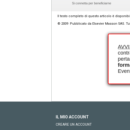
Si connetta per beneficiarne
Il testo completo di questo articolo è disponibi
© 2009 Pubblicato da Elsevier Masson SAS. Tutti i 
AVV
contr
perta
form
Event
IL MIO ACCOUNT
CREARE UN ACCOUNT