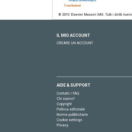
Terapia farmacologica
Conclusioni
© 2010 Elsevier Masson SAS. Tutti i diritti riserva
IL MIO ACCOUNT
CREARE UN ACCOUNT
AIDE & SUPPORT
Contatti / FAQ
Chi siamo?
Copyright
Politica editoriale
Norme pubblicitarie
Cookie settings
Privacy