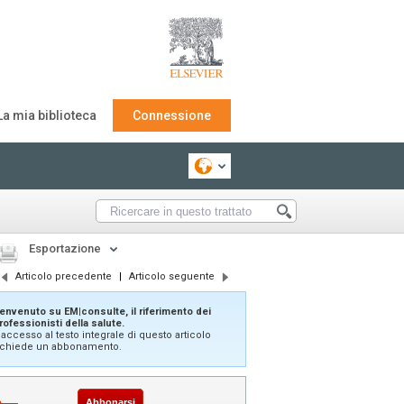
La mia biblioteca
Connessione
Esportazione
Articolo precedente
|
Articolo seguente
envenuto su EM|consulte, il riferimento dei
rofessionisti della salute.
'accesso al testo integrale di questo articolo
ichiede un abbonamento.
Abbonarsi