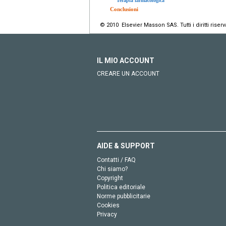
Terapia farmacologica
Conclusioni
© 2010 Elsevier Masson SAS. Tutti i diritti riserva
IL MIO ACCOUNT
CREARE UN ACCOUNT
AIDE & SUPPORT
Contatti / FAQ
Chi siamo?
Copyright
Politica editoriale
Norme pubblicitarie
Cookies
Privacy