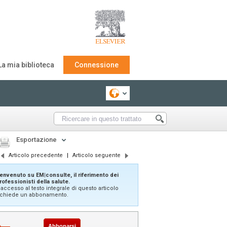
La mia biblioteca
Connessione
Esportazione
Articolo precedente
|
Articolo seguente
envenuto su EM|consulte, il riferimento dei
rofessionisti della salute.
'accesso al testo integrale di questo articolo
ichiede un abbonamento.
Abbonarsi