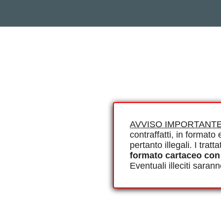
AVVISO IMPORTANTE
contraffatti, in formato e
pertanto illegali. I tra
formato cartaceo con
Eventuali illeciti saran