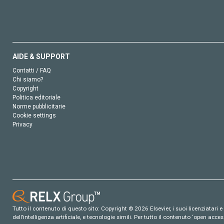
AIDE & SUPPORT
Contatti / FAQ
Chi siamo?
Copyright
Politica editoriale
Norme pubblicitarie
Cookie settings
Privacy
Tutto il contenuto di questo sito: Copyright © 2026 Elsevier, i suoi licenziatari e c
dell’intelligenza artificiale, e tecnologie simili. Per tutto il contenuto ‘open ac