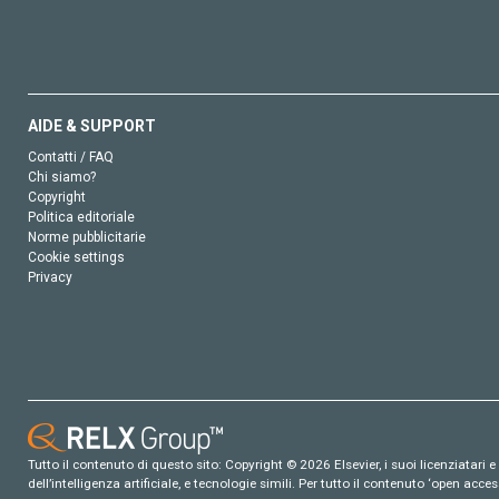
AIDE & SUPPORT
Contatti / FAQ
Chi siamo?
Copyright
Politica editoriale
Norme pubblicitarie
Cookie settings
Privacy
Tutto il contenuto di questo sito: Copyright © 2026 Elsevier, i suoi licenziatari e c
dell’intelligenza artificiale, e tecnologie simili. Per tutto il contenuto ‘open ac