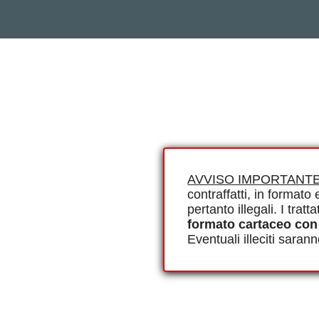
AVVISO IMPORTANTE
contraffatti, in formato e
pertanto illegali. I tra
formato cartaceo con
Eventuali illeciti saran