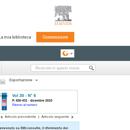
La mia biblioteca
Connessione
Esportazione
Vol 30 - N° 6
P. 426-431
-
dicembre 2010
Ritorno al numero
Articolo precedente
|
Articolo seguente
envenuto su EM|consulte, il riferimento dei