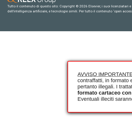
Tutto il contenuto di questo sito: Copyright © 2026 Elsevier, i suoi licenziatari e c
dell’intelligenza artificiale, e tecnologie simili. Per tutto il contenuto ‘open ac
AVVISO IMPORTANTE
contraffatti, in formato e
pertanto illegali. I tra
formato cartaceo con
Eventuali illeciti saran