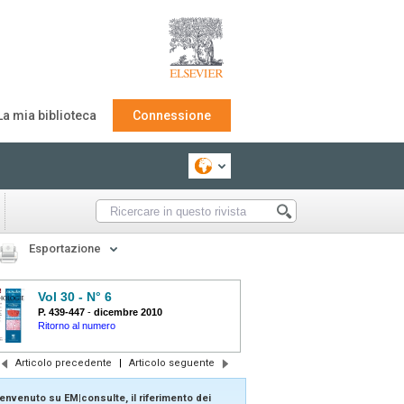
La mia biblioteca
Connessione
Esportazione
Vol 30 - N° 6
P. 439-447
-
dicembre 2010
Ritorno al numero
Articolo precedente
|
Articolo seguente
envenuto su EM|consulte, il riferimento dei