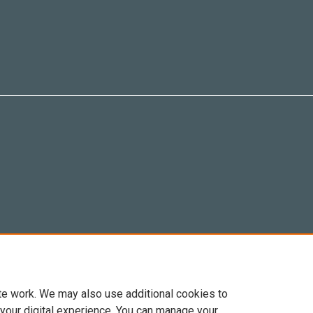
te work. We may also use additional cookies to
 your digital experience. You can manage your