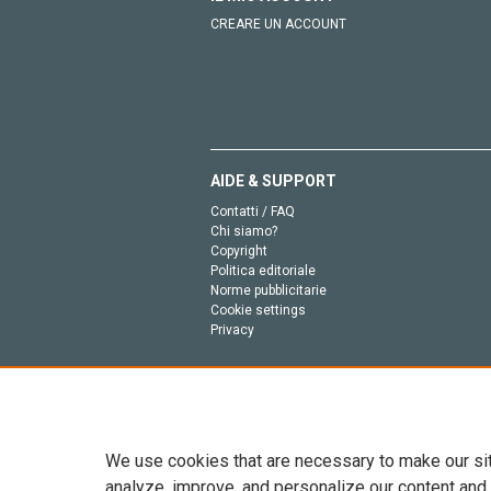
CREARE UN ACCOUNT
AIDE & SUPPORT
Contatti / FAQ
Chi siamo?
Copyright
Politica editoriale
Norme pubblicitarie
Cookie settings
Privacy
We use cookies that are necessary to make our si
analyze, improve, and personalize our content and