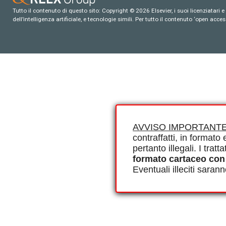
Tutto il contenuto di questo sito: Copyright © 2026 Elsevier, i suoi licenziatari e c
dell’intelligenza artificiale, e tecnologie simili. Per tutto il contenuto ‘open ac
AVVISO IMPORTANTE
contraffatti, in formato e
pertanto illegali. I tra
formato cartaceo con
Eventuali illeciti saran