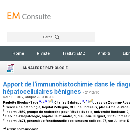
Cerca
Rechercher
Home
Riviste
Trattati EMC
Ambiti
Libr
ANNALES DE PATHOLOGIE
Apport de l’immunohistochimie dans le dia
hépatocellulaires bénignes
- 21/12/10
Doi : 10.1016/j.annpat.2010.10.005
a
,
⁎
,
b
b
,
c
Paulette Bioulac-Sage
, Charles Balabaud
, Jessica Zucman-Ros
a
Service de pathologie, hôpital Pellegrin, CHU de Bordeaux, place Amélie-Raba
b
Inserm U889, groupe de recherche pour l’étude du foie, université Bordeaux 2
c
Service d’hépatologie, hôpital Saint-André, 1, rue Jean-Burguet, 33075 Bordea
d
Inserm U674, génomique fonctionnelle des tumeurs solides, 27, rue Juliette-D
Auteur correspondant.