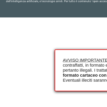
dell’intelligenza artificiale, e tecnologie simili. Per tutto il contenuto ‘open ac
AVVISO IMPORTANTE
contraffatti, in formato e
pertanto illegali. I tra
formato cartaceo con
Eventuali illeciti saran