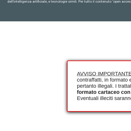
dell’intelligenza artificiale, e tecnologie simili. Per tutto il contenuto ‘open ac
AVVISO IMPORTANTE
contraffatti, in formato e
pertanto illegali. I tra
formato cartaceo con
Eventuali illeciti saran