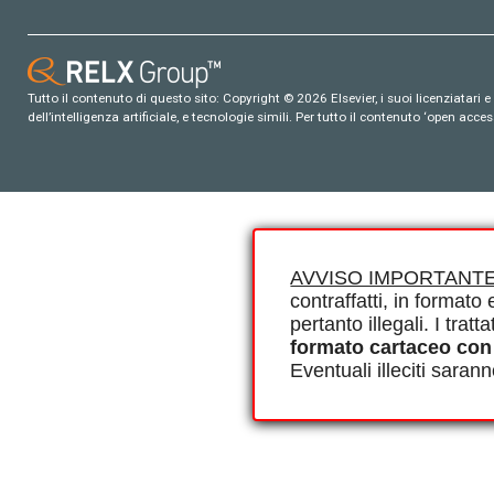
Tutto il contenuto di questo sito: Copyright © 2026 Elsevier, i suoi licenziatari e c
dell’intelligenza artificiale, e tecnologie simili. Per tutto il contenuto ‘open ac
AVVISO IMPORTANTE
contraffatti, in formato e
pertanto illegali. I tra
formato cartaceo con
Eventuali illeciti saran