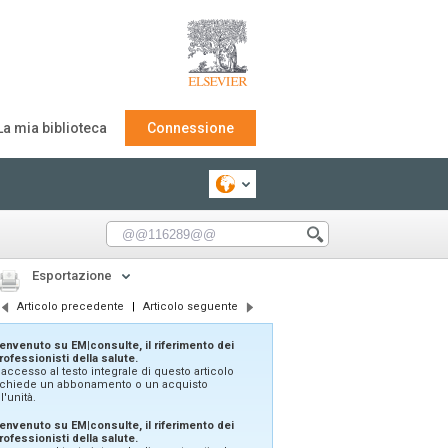
La mia biblioteca
Connessione
Esportazione
Articolo precedente
|
Articolo seguente
envenuto su EM|consulte, il riferimento dei
rofessionisti della salute.
'accesso al testo integrale di questo articolo
ichiede un abbonamento o un acquisto
ll'unità.
envenuto su EM|consulte, il riferimento dei
rofessionisti della salute.