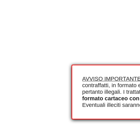
AVVISO IMPORTANTE
contraffatti, in formato e
pertanto illegali. I tra
formato cartaceo con
Eventuali illeciti saran