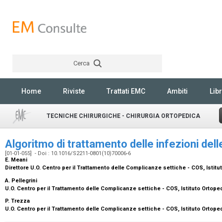
Cerca
Rechercher
Home
Riviste
Trattati EMC
Ambiti
Libr
TECNICHE CHIRURGICHE - CHIRURGIA ORTOPEDICA
Algoritmo di trattamento delle infezioni dell
[01-01-055] - Doi : 10.1016/S2211-0801(10)70006-6
E. Meani
Direttore U.O. Centro per il Trattamento delle Complicanze settiche - COS, Istit
A. Pellegrini
U.O. Centro per il Trattamento delle Complicanze settiche - COS, Istituto Ortop
P. Trezza
U.O. Centro per il Trattamento delle Complicanze settiche - COS, Istituto Ortop