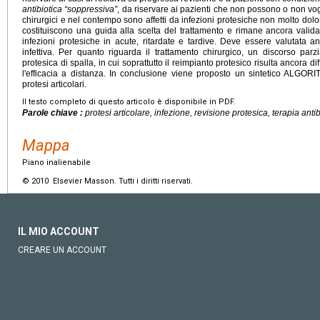
antibiotica “soppressiva”
, da riservare ai pazienti che non possono o non vog
chirurgici e nel contempo sono affetti da infezioni protesiche non molto dolo
costituiscono una guida alla scelta del trattamento e rimane ancora valid
infezioni protesiche in acute, ritardate e tardive. Deve essere valutata a
infettiva. Per quanto riguarda il trattamento chirurgico, un discorso parzi
protesica di spalla, in cui soprattutto il reimpianto protesico risulta ancora di
l'efficacia a distanza. In conclusione viene proposto un sintetico ALGORIT
protesi articolari.
Il testo completo di questo articolo è disponibile in PDF.
Parole chiave :
protesi articolare, infezione, revisione protesica, terapia ant
Mappa
Piano inalienabile
© 2010 Elsevier Masson. Tutti i diritti riservati.
IL MIO ACCOUNT
CREARE UN ACCOUNT