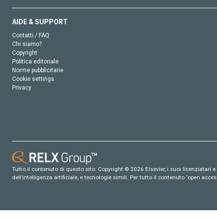
AIDE & SUPPORT
Contatti / FAQ
Chi siamo?
Copyright
Politica editoriale
Norme pubblicitarie
Cookie settings
Privacy
Tutto il contenuto di questo sito: Copyright © 2026 Elsevier, i suoi licenziatari e c
dell’intelligenza artificiale, e tecnologie simili. Per tutto il contenuto ‘open ac