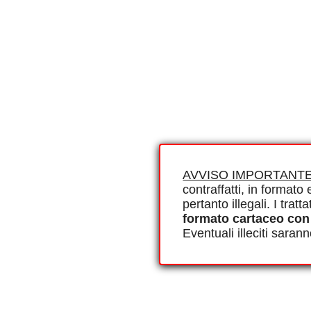
AVVISO IMPORTANTE
contraffatti, in formato e
pertanto illegali. I tra
formato cartaceo con
Eventuali illeciti saran