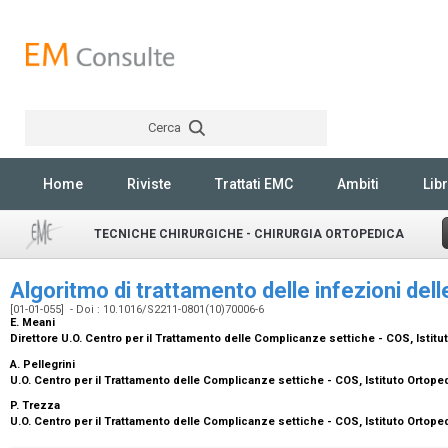
Cerca
Rechercher
Home
Riviste
Trattati EMC
Ambiti
Libr
TECNICHE CHIRURGICHE - CHIRURGIA ORTOPEDICA
Algoritmo di trattamento delle infezioni dell
[01-01-055] - Doi : 10.1016/S2211-0801(10)70006-6
E. Meani
Direttore U.O. Centro per il Trattamento delle Complicanze settiche - COS, Istit
A. Pellegrini
U.O. Centro per il Trattamento delle Complicanze settiche - COS, Istituto Ortop
P. Trezza
U.O. Centro per il Trattamento delle Complicanze settiche - COS, Istituto Ortop