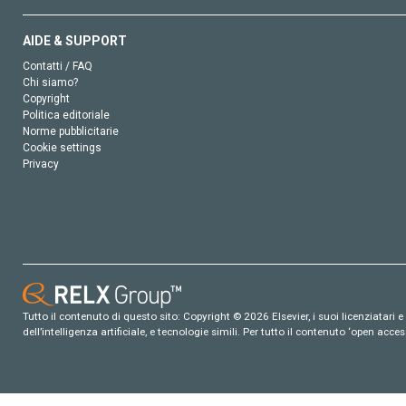
AIDE & SUPPORT
Contatti / FAQ
Chi siamo?
Copyright
Politica editoriale
Norme pubblicitarie
Cookie settings
Privacy
Tutto il contenuto di questo sito: Copyright © 2026 Elsevier, i suoi licenziatari e c
dell’intelligenza artificiale, e tecnologie simili. Per tutto il contenuto ‘open ac