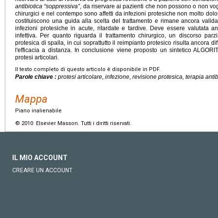
antibiotica “soppressiva”
, da riservare ai pazienti che non possono o non vog
chirurgici e nel contempo sono affetti da infezioni protesiche non molto dolo
costituiscono una guida alla scelta del trattamento e rimane ancora valid
infezioni protesiche in acute, ritardate e tardive. Deve essere valutata a
infettiva. Per quanto riguarda il trattamento chirurgico, un discorso parzi
protesica di spalla, in cui soprattutto il reimpianto protesico risulta ancora di
l'efficacia a distanza. In conclusione viene proposto un sintetico ALGORIT
protesi articolari.
Il testo completo di questo articolo è disponibile in PDF.
Parole chiave :
protesi articolare, infezione, revisione protesica, terapia ant
Mappa
Piano inalienabile
© 2010 Elsevier Masson. Tutti i diritti riservati.
IL MIO ACCOUNT
CREARE UN ACCOUNT