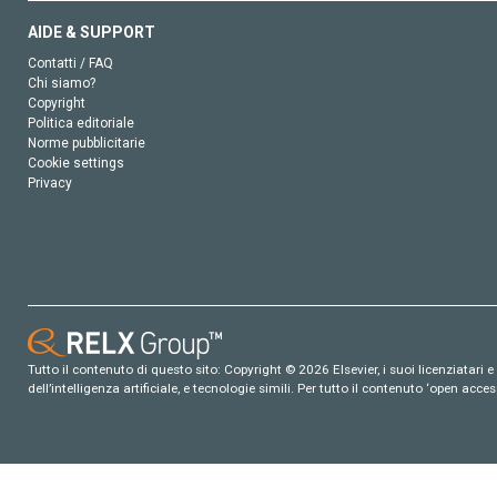
AIDE & SUPPORT
Contatti / FAQ
Chi siamo?
Copyright
Politica editoriale
Norme pubblicitarie
Cookie settings
Privacy
Tutto il contenuto di questo sito: Copyright © 2026 Elsevier, i suoi licenziatari e c
dell’intelligenza artificiale, e tecnologie simili. Per tutto il contenuto ‘open ac