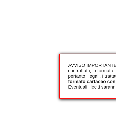
AVVISO IMPORTANTE
contraffatti, in formato e
pertanto illegali. I tra
formato cartaceo con
Eventuali illeciti saran