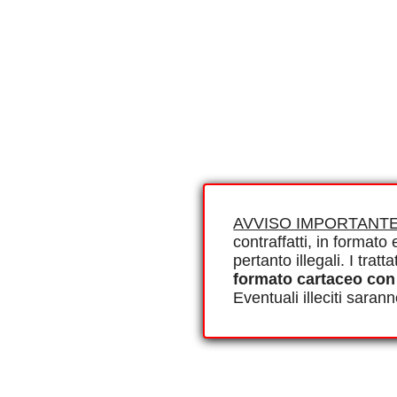
AVVISO IMPORTANTE
contraffatti, in formato e
pertanto illegali. I tra
formato cartaceo con
Eventuali illeciti saran