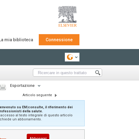
La mia biblioteca
Connessione
Esportazione
Articolo seguente
envenuto su EM|consulte, il riferimento dei
rofessionisti della salute.
'accesso al testo integrale di questo articolo
ichiede un abbonamento.
Abbonarsi