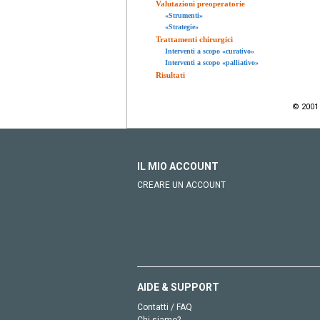
Valutazioni preoperatorie
«Strumenti»
«Strategie»
Trattamenti chirurgici
Interventi a scopo «curativo»
Interventi a scopo «palliativo»
Risultati
© 2001 E
IL MIO ACCOUNT
CREARE UN ACCOUNT
AIDE & SUPPORT
Contatti / FAQ