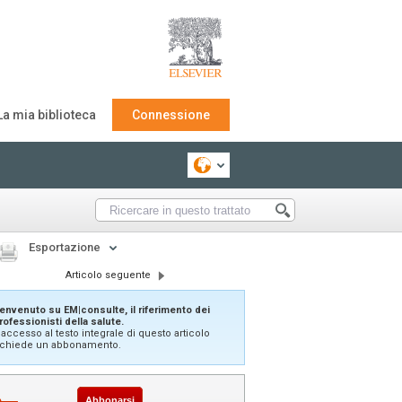
La mia biblioteca
Connessione
Esportazione
Articolo seguente
envenuto su EM|consulte, il riferimento dei
rofessionisti della salute.
'accesso al testo integrale di questo articolo
ichiede un abbonamento.
Abbonarsi