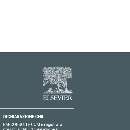
DICHIARAZIONE CNIL
EM-CONSULTE.COM è registrato
presso la CNIL, dichiarazione n.