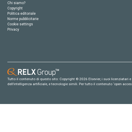
Chi siamo?
Copyright
Politica editoriale
Norme pubblicitarie
Cookie settings
Privacy
Tutto il contenuto di questo sito: Copyright © 2026 Elsevier, i suoi licenziatari e c
dell’intelligenza artificiale, e tecnologie simili. Per tutto il contenuto ‘open ac