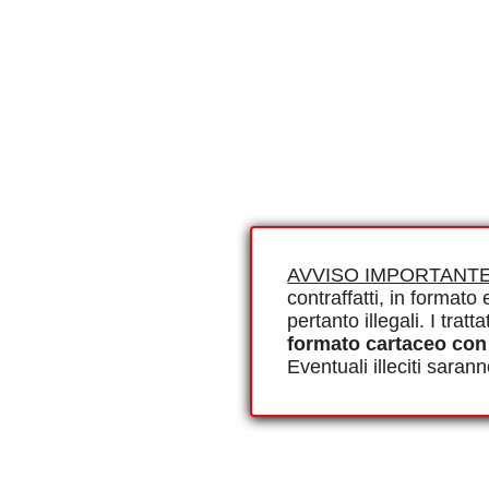
AVVISO IMPORTANTE
contraffatti, in formato e
pertanto illegali. I tra
formato cartaceo con
Eventuali illeciti saran