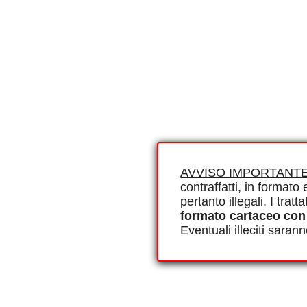
AVVISO IMPORTANTE
contraffatti, in formato e
pertanto illegali. I tra
formato cartaceo con
Eventuali illeciti saran