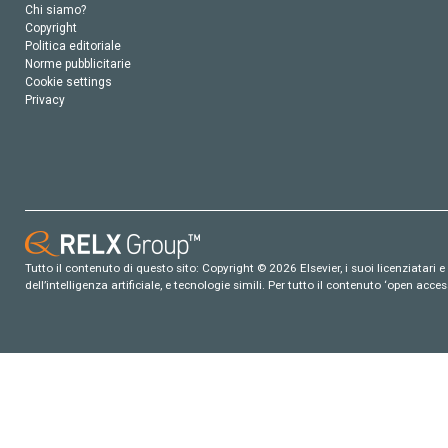
Chi siamo?
Copyright
Politica editoriale
Norme pubblicitarie
Cookie settings
Privacy
Tutto il contenuto di questo sito: Copyright © 2026 Elsevier, i suoi licenziatari e c
dell’intelligenza artificiale, e tecnologie simili. Per tutto il contenuto ‘open ac