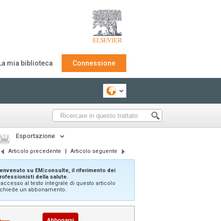
La mia biblioteca
Connessione
Esportazione
Articolo precedente
|
Articolo seguente
envenuto su EM|consulte, il riferimento dei
rofessionisti della salute.
'accesso al testo integrale di questo articolo
ichiede un abbonamento.
Abbonarsi